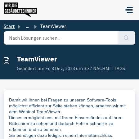
Zum hauptsächlichen Inhalt gehen
Start
...
TeamViewer
TeamViewer
Geändert am Fr, 8 Dez, 2023 um 3:37 NACHMITTAGS
Damit wir Ihnen bei Fragen zu unseren Software-Tools
möglichst effizient zur Seite stehen können, arbeiten wir mit
dem Webtool TeamViewer.
Dieses ermöglicht uns, mit Ihrem Einverständnis auf Ihren
Bildschirm zu sehen und dadurch Fehler schneller zu
erkennen und zu beheben.
Sie benötigen dazu lediglich einen Internetanschluss.