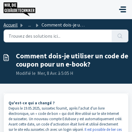
Passer au contenu principal
Accueil
...
Comment dois-je utiliser un code de coupon pour un e-book?
Comment dois-je utiliser un code de
coupon pour un e-book?
Modifié le Mer, 8 Avr. à 5:05 H
Qu'est-ce qui a changé ?
Depuis le 19.05.2025, suissetec fournit, après l'achat d'un livre
électronique, un « code de bon » qui doit être utilisé sur le site Internet
de suissetec. Un nouveau compte Edubase y est automatiquement créé.
Avant cette date, un code d'activation était livré et utilisé directement
sur le site edu.suissetec.ch avec un login séparé.
Il est possible de lier ces