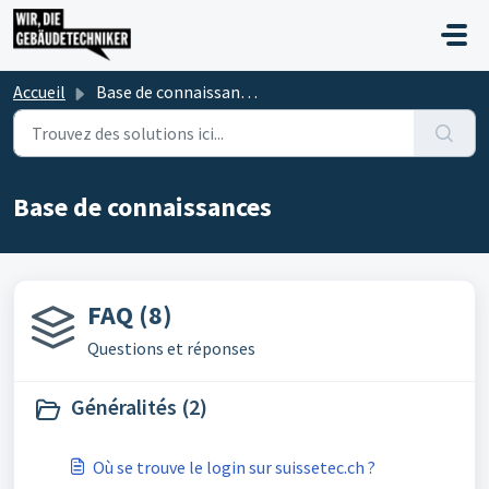
Passer au contenu principal
Accueil
Base de connaissances
Base de connaissances
FAQ (8)
Questions et réponses
Généralités (2)
Où se trouve le login sur suissetec.ch ?