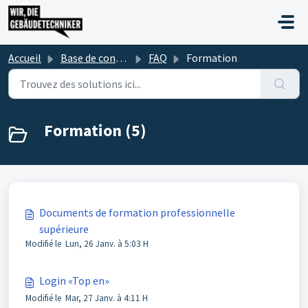
Passer au contenu principal
Accueil
Base de connaissances
FAQ
Formation
Formation (5)
Documents de formation professionnelle
supérieure
Modifié le Lun, 26 Janv. à 5:03 H
Login «Top en»
Modifié le Mar, 27 Janv. à 4:11 H