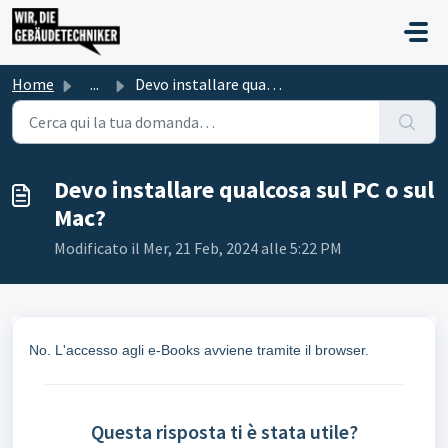
Salta al contenuto principale
Home
...
Devo installare qualcosa sul PC o sul Mac?
Devo installare qualcosa sul PC o sul
Mac?
Modificato il Mer, 21 Feb, 2024 alle 5:22 PM
No. L'accesso agli e-Books avviene tramite il browser.
Questa risposta ti è stata utile?