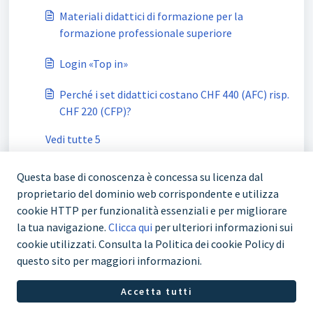
Materiali didattici di formazione per la
formazione professionale superiore
Login «Top in»
Perché i set didattici costano CHF 440 (AFC) risp.
CHF 220 (CFP)?
Vedi tutte 5
Questa base di conoscenza è concessa su licenza dal
proprietario del dominio web corrispondente e utilizza
cookie HTTP per funzionalità essenziali e per migliorare
la tua navigazione.
Clicca qui
per ulteriori informazioni sui
cookie utilizzati. Consulta la Politica dei cookie Policy di
questo sito per maggiori informazioni.
+41 43 244 73 00
Accetta tutti