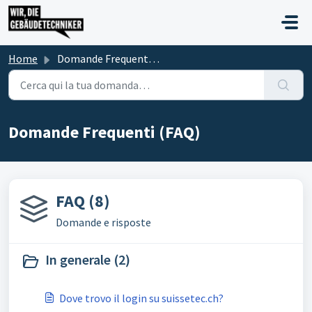
Salta al contenuto principale
Home
Domande Frequenti (FAQ)
Domande Frequenti (FAQ)
FAQ (8)
Domande e risposte
In generale (2)
Dove trovo il login su suissetec.ch?