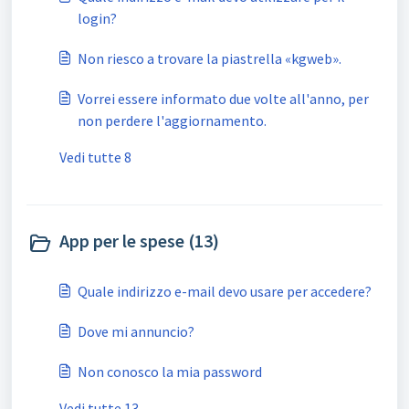
login?
Non riesco a trovare la piastrella «kgweb».
Vorrei essere informato due volte all'anno, per
non perdere l'aggiornamento.
Vedi tutte 8
App per le spese (13)
Quale indirizzo e-mail devo usare per accedere?
Dove mi annuncio?
Non conosco la mia password
Vedi tutte 13