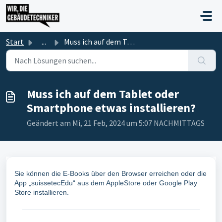
Zum hauptsächlichen Inhalt gehen
Start
...
Muss ich auf dem Tablet oder Smartphone etwas installieren?
Muss ich auf dem Tablet oder
Smartphone etwas installieren?
Geändert am Mi, 21 Feb, 2024 um 5:07 NACHMITTAGS
Sie können die E-Books über den Browser erreichen oder die
App „suissetecEdu“ aus dem AppleStore oder Google Play
Store installieren.