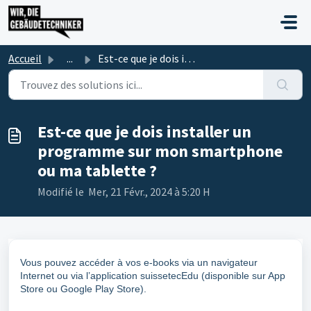
Passer au contenu principal
Accueil
...
Est-ce que je dois installer un programme sur mon smartph...
Est-ce que je dois installer un
programme sur mon smartphone
ou ma tablette ?
Modifié le Mer, 21 Févr., 2024 à 5:20 H
Vous pouvez accéder à vos e-books via un navigateur
Internet ou via l’application suissetecEdu (disponible sur App
Store ou Google Play Store).