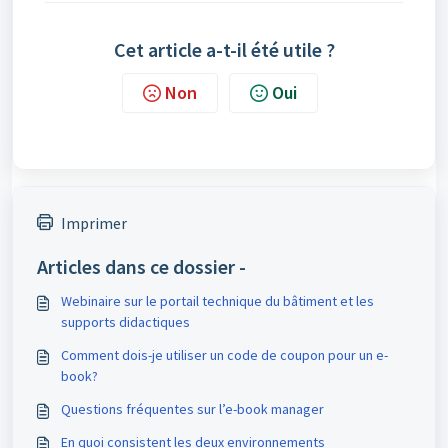
Cet article a-t-il été utile ?
Non
Oui
Imprimer
Articles dans ce dossier -
Webinaire sur le portail technique du bâtiment et les
supports didactiques
Comment dois-je utiliser un code de coupon pour un e-
book?
Questions fréquentes sur l’e-book manager
En quoi consistent les deux environnements