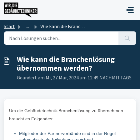
Zum hauptsächlichen Inhalt gehen
Start
...
Wie kann die Branchenlösung übernommen werden?
Wie kann die Branchenlösung
übernommen werden?
Geändert am Mi, 27 Mär, 2024 um 12:49 NACHMITTAGS
Um die Gebäudetechnik-Branchenlösung zu übernehmen
braucht es Folgendes:
Mitglieder der Partnerverbände sind in der Regel
automatisch als Teilnehmer registriert.