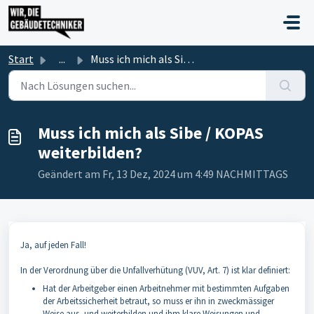
Zum hauptsächlichen Inhalt gehen
Start
...
Muss ich mich als Sibe / KOPAS weiterbilden?
Muss ich mich als Sibe / KOPAS
weiterbilden?
Geändert am Fr, 13 Dez, 2024 um 4:49 NACHMITTAGS
Ja, auf jeden Fall!
In der Verordnung über die Unfallverhütung (VUV, Art. 7) ist klar definiert:
Hat der Arbeitgeber einen Arbeitnehmer mit bestimmten Aufgaben
der Arbeitssicherheit betraut, so muss er ihn in zweckmässiger
Weise aus- und weiterbilden und ihm klare Weisungen und