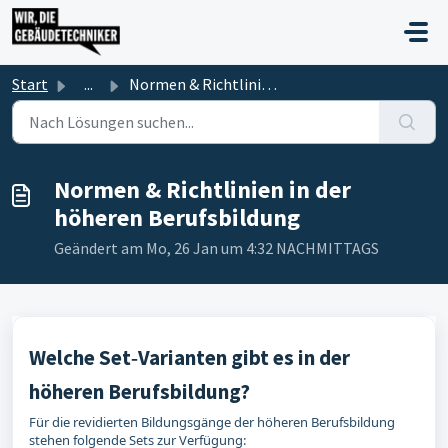
Zum hauptsächlichen Inhalt gehen
Start
...
Normen & Richtlinien in der höheren Berufsbildung
Normen & Richtlinien in der
höheren Berufsbildung
Geändert am Mo, 26 Jan um 4:32 NACHMITTAGS
Welche Set‑Varianten gibt es in der
höheren Berufsbildung?
Für die revidierten Bildungsgänge der höheren Berufsbildung
stehen folgende Sets zur Verfügung: