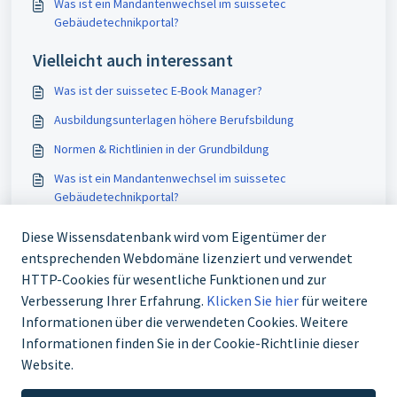
Was ist ein Mandantenwechsel im suissetec
Gebäudetechnikportal?
Vielleicht auch interessant
Was ist der suissetec E-Book Manager?
Ausbildungsunterlagen höhere Berufsbildung
Normen & Richtlinien in der Grundbildung
Was ist ein Mandantenwechsel im suissetec
Gebäudetechnikportal?
Diese Wissensdatenbank wird vom Eigentümer der
entsprechenden Webdomäne lizenziert und verwendet
HTTP-Cookies für wesentliche Funktionen und zur
Verbesserung Ihrer Erfahrung.
Klicken Sie hier
für weitere
Informationen über die verwendeten Cookies. Weitere
Informationen finden Sie in der Cookie-Richtlinie dieser
Website.
+41 43 244 73 00