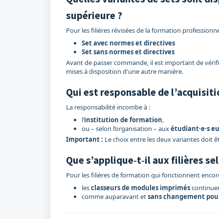
supérieure ?
Pour les filières révisées de la formation professionne
Set avec normes et directives
Set sans normes et directives
Avant de passer commande, il est important de vérifier
mises à disposition d'une autre manière.
Qui est responsable de l’acquisiti
La responsabilité incombe à :
l’
institution de formation
,
ou – selon l’organisation – aux
étudiant·e·s 
Important :
Le choix entre les deux variantes doit êt
Que s’applique‑t‑il aux filières se
Pour les filières de formation qui fonctionnent encor
les
classeurs de modules imprimés
continuent
comme auparavant et
sans changement pou