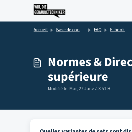
Passer au contenu principal
Accueil
Base de connaissances
FAQ
E-book
Normes & Direc
supérieure
Modifié le Mar, 27 Janv. à 8:51 H
Quelles variantes de sets sont di