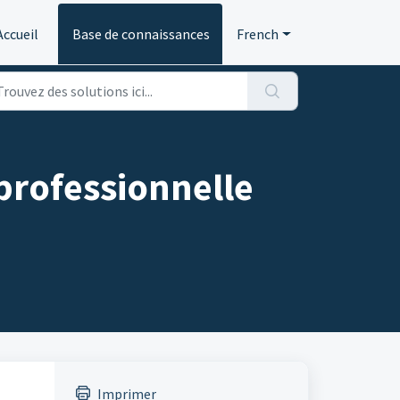
Accueil
Base de connaissances
French
professionnelle
Imprimer