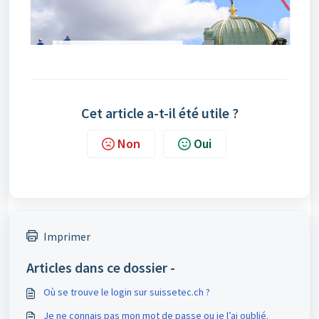
Cet article a-t-il été utile ?
Non
Oui
Imprimer
Articles dans ce dossier -
Où se trouve le login sur suissetec.ch ?
Je ne connais pas mon mot de passe ou je l’ai oublié.