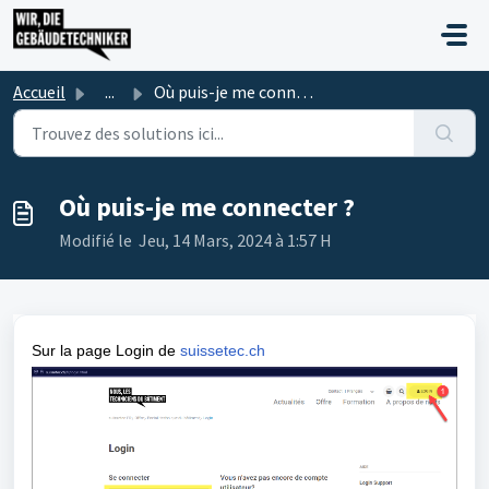
Passer au contenu principal
Accueil
...
Où puis-je me connecter ?
Où puis-je me connecter ?
Modifié le Jeu, 14 Mars, 2024 à 1:57 H
Sur la page Login de
suissetec.ch