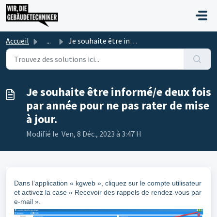
Passer au contenu principal
Accueil
...
Je souhaite être informé/e deux fois par année pour ne pa...
Je souhaite être informé/e deux fois
par année pour ne pas rater de mise
à jour.
Modifié le Ven, 8 Déc., 2023 à 3:47 H
Dans l’application « kgweb », cliquez sur le compte utilisateur
et activez la case « Recevoir des rappels de rendez-vous par
e-mail ».