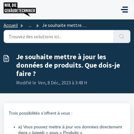
Passer au contenu principal
Accueil
...
Je souhaite mettre à jour les données de produits. Que do...
Je souhaite mettre à jour les
données de produits. Que dois-je
faire ?
Modifié le Ven, 8 Déc., 2023 à 3:48 H
Trois possibilités s’offrent à vous :
a) Vous pouvez mettre à jour vos données directement
dans « kgweb » sous « Produits ».