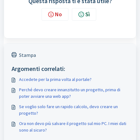
Questa risposta ti è stata utile?
No
Sì
Stampa
Argomenti correlati:
Accedete per la prima volta al portale?
Perché devo creare innanzitutto un progetto, prima di
poter avviare una web app?
Se voglio solo fare un rapido calcolo, devo creare un
progetto?
Ora non devo più salvare il progetto sul mio PC. I miei dati
sono al sicuro?