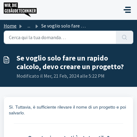
Salta al contenuto principale
Home
...
Se voglio solo fare un rapido calcolo, devo creare un pro...
Se voglio solo fare un rapido
calcolo, devo creare un progetto?
Modificato il Mer, 21 Feb, 2024 alle 5:22 PM
Sì. Tuttavia, è sufficiente rilevare il nome di un progetto e poi
salvarlo.