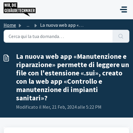
Salta al contenuto principale
Home
...
La nuova web app «Manutenzione e riparazione» permette di...
La nuova web app «Manutenzione e
riparazione» permette di leggere un
file con l'estensione «.sui», creato
con la web app «Controllo e
manutenzione di impianti
sanitari»?
Modificato il Mer, 21 Feb, 2024 alle 5:22 PM