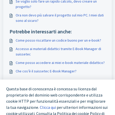
Se voglio solo fare un rapido calcolo, devo creare un
progetto?
Ora non devo più salvare il progetto sul mio PC. I miei dati
sono al sicuro?
Potrebbe interessarti anche:
Come posso riscattare un codice buono per un e-book?
Accesso ai materiali didattici tramite E-Book Manager di
suissetec
Come posso accedere ai miei e-book materiale didattico?
Che cos’è il suissetec E‑Book Manager?
Questa base di conoscenza è concessa su licenza dal
proprietario del dominio web corrispondente e utilizza
cookie HTTP per funzionalità essenziali e per migliorare
la tua navigazione.
Clicca qui
per ulteriori informazioni sui
cookie utilizzati. Consulta la Politica dei cookie Policy di