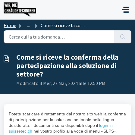
Salta al contenuto principale
Home
...
Come si riceve la conferma della partecipazione alla solu...
Come si riceve la conferma della
partecipazione alla soluzione di
settore?
Modificato il Mer, 27 Mar, 2024 alle 12:50 PM
Potete scaricare direttamente dal nostro sito web la conferma
di partecipazione per la soluzione settoriale nella lingua
desiderata. I documenti sono disponibili dopo il
login in
suissetec.ch
nel vostro profilo alla voce di menu «SLPS».