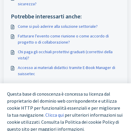
sicurezza?
Potrebbe interessarti anche:
Come si può aderire alla soluzione settoriale?
Fatturare l'evento come riunione o come accordo di
progetto o di collaborazione?
Chi paga gli occhiali protettivi graduati (correttivi della
vista)?
Accesso ai materiali didattici tramite E-Book Manager di
suissetec
Questa base di conoscenza è concessa su licenza dal
proprietario del dominio web corrispondente e utilizza
cookie HTTP per funzionalità essenziali e per migliorare
la tua navigazione.
Clicca qui
per ulteriori informazioni sui
cookie utilizzati. Consulta la Politica dei cookie Policy di
questo sito per maggiori informazioni.
+41 43 244 73 00