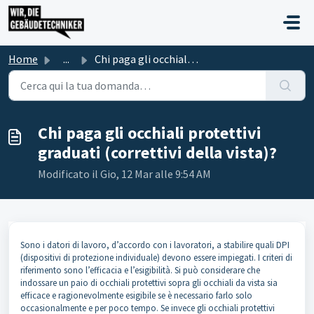
Salta al contenuto principale
Home
...
Chi paga gli occhiali protettivi graduati (correttivi del...
Chi paga gli occhiali protettivi
graduati (correttivi della vista)?
Modificato il Gio, 12 Mar alle 9:54 AM
Sono i datori di lavoro, d’accordo con i lavoratori, a stabilire quali DPI
(dispositivi di protezione individuale) devono essere impiegati. I criteri di
riferimento sono l’efficacia e l’esigibilità. Si può considerare che
indossare un paio di occhiali protettivi sopra gli occhiali da vista sia
efficace e ragionevolmente esigibile se è necessario farlo solo
occasionalmente e per poco tempo. Se invece gli occhiali protettivi