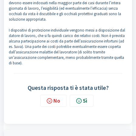
devono essere indossati nella maggior parte dei casi durante l’intera
giornata di lavoro, l’esigibilità (ed eventualmente l’efficacia) senza
occhiali da vista è discutibile e gli occhiali protettivi graduati sono la
soluzione appropriata.
I dispositivi di protezione individuale vengono messi a disposizione dal
datore di lavoro, che si fa quindi carico dei relativi costi. Non è prevista
alcuna partecipazione ai costi da parte dell’assicurazione infortuni (ad
es. Suva). Una parte dei costi potrebbe eventualmente essere coperta
dall’assicurazione malattie del lavoratore (di solito tramite
un’assicurazione complementare, meno probabilmente tramite quella
di base).
Questa risposta ti è stata utile?
No
Sì