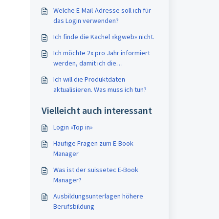
Welche E-Mail-Adresse soll ich für
das Login verwenden?
Ich finde die Kachel «kgweb» nicht.
Ich möchte 2x pro Jahr informiert
werden, damit ich die
Aktualisierung nicht verpasse.
Ich will die Produktdaten
aktualisieren. Was muss ich tun?
Vielleicht auch interessant
Login «Top in»
Häufige Fragen zum E-Book
Manager
Was ist der suissetec E-Book
Manager?
Ausbildungsunterlagen höhere
Berufsbildung