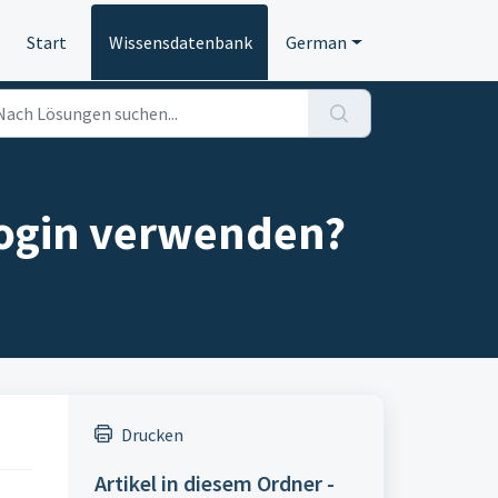
Start
Wissensdatenbank
German
 Login verwenden?
Drucken
Artikel in diesem Ordner -