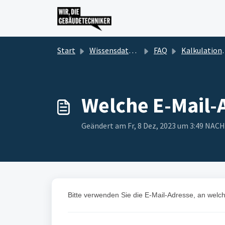
Zum hauptsächlichen Inhalt gehen
Start
Wissensdatenbank
FAQ
Kalkulationsgrundlagen
Welche E-Mail-A
Geändert am Fr, 8 Dez, 2023 um 3:49 NA
Bitte verwenden Sie die E-Mail-Adresse, an welch