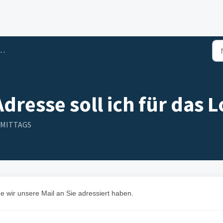
dresse soll ich für das
CHMITTAGS
e wir unsere Mail an Sie adressiert haben.