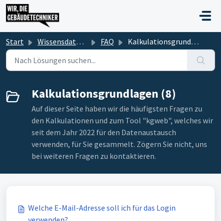
Zum hauptsächlichen Inhalt gehen
Start
Wissensdatenbank
FAQ
Kalkulationsgrundlagen
Kalkulationsgrundlagen (8)
Auf dieser Seite haben wir die häufigsten Fragen zu
den Kalkulationen und zum Tool "kgweb", welches wir
seit dem Jahr 2022 für den Datenaustausch
verwenden, für Sie gesammelt. Zögern Sie nicht, uns
bei weiteren Fragen zu kontaktieren.
Welche E-Mail-Adresse soll ich für das Login
verwenden?