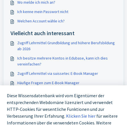
Wo melde ich mich an?
Ich kenne mein Passwort nicht
Welchen Account wähle ich?
Vielleicht auch interessant
Zugriff Lehrmittel Grundbildung und höhere Berufsbildung
ab 2026
Ich besitze mehrere Kontos in Edubase, kann ich dies
vereinfachen?
Zugriff Lehrmittel via suissetec E-Book Manager
Häufige Fragen zum E-Book Manager
Diese Wissensdatenbank wird vom Eigentümer der
entsprechenden Webdomäne lizenziert und verwendet
HTTP-Cookies für wesentliche Funktionen und zur
Verbesserung Ihrer Erfahrung.
Klicken Sie hier
für weitere
Informationen über die verwendeten Cookies. Weitere