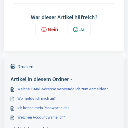
War dieser Artikel hilfreich?
Nein
Ja
Drucken
Artikel in diesem Ordner -
Welche E-Mail-Adresse verwende ich zum Anmelden?
Wo melde ich mich an?
Ich kenne mein Passwort nicht
Welchen Account wähle ich?