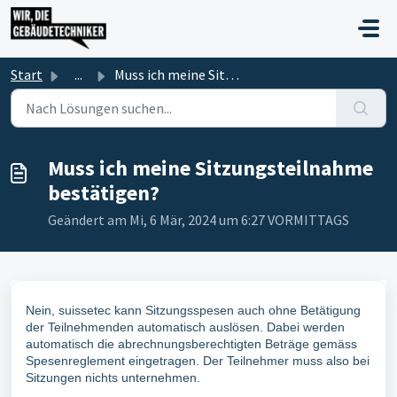
Zum hauptsächlichen Inhalt gehen
Start
...
Muss ich meine Sitzungsteilnahme bestätigen?
Muss ich meine Sitzungsteilnahme
bestätigen?
Geändert am Mi, 6 Mär, 2024 um 6:27 VORMITTAGS
Nein, suissetec kann Sitzungsspesen auch ohne Betätigung
der Teilnehmenden automatisch auslösen. Dabei werden
automatisch die abrechnungsberechtigten Beträge gemäss
Spesenreglement eingetragen. Der Teilnehmer muss also bei
Sitzungen nichts unternehmen.