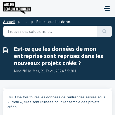
Passer au contenu principal
Accueil
...
Est-ce que les données de mon entreprise sont reprises da...
Est-ce que les données de mon
entreprise sont reprises dans les
nouveaux projets créés ?
Modifié le Mer, 21 Févr., 2024 à 5:20 H
Oui. Une fois toutes les données de l’entreprise saisies sous
« Profil », elles sont utilisées pour l’ensemble des projets
créés.