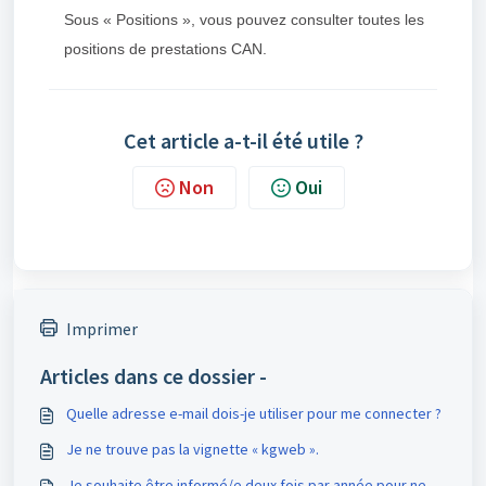
Sous « Positions », vous pouvez consulter toutes les
positions de prestations CAN.
Cet article a-t-il été utile ?
Non
Oui
Imprimer
Articles dans ce dossier -
Quelle adresse e-mail dois-je utiliser pour me connecter ?
Je ne trouve pas la vignette « kgweb ».
Je souhaite être informé/e deux fois par année pour ne