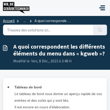
Passer au contenu principal
Accueil
...
A quoi correspondent les différents éléments du menu dans...
A quoi correspondent les différents
éléments du menu dans « kgweb »?
Modifié le Ven, 8 Déc., 2023 à 3:48 H
Tableau de bord
Le tableau de bord vous donne un aperçu rapide de vos
entrées et des coûts qui y sont liés.
Il est encore en cours d’élaboration.