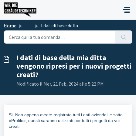
Salta al contenuto principale
Home
...
I dati di base della mia ditta vengono ripresi per i nuov...
I dati di base della mia ditta
vengono ripresi per i nuovi progetti
creati?
Modificato il Mer, 21 Feb, 2024 alle 5:22 PM
Sì. Non appena avrete registrato tutti i dati aziendali e sotto
«Profilo», questi saranno utilizzati per tutti i progetti da voi
creati.