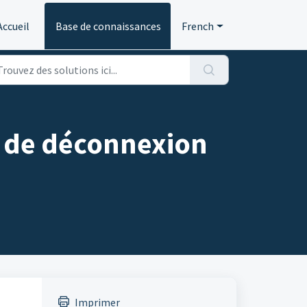
Accueil
Base de connaissances
French
as de déconnexion
Imprimer