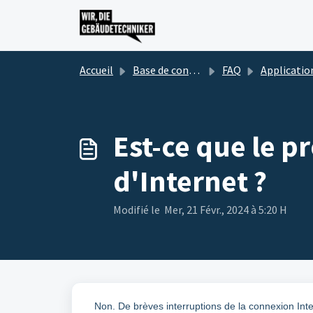
Passer au contenu principal
Accueil
Base de connaissances
FAQ
Applications We
Est-ce que le p
d'Internet ?
Modifié le Mer, 21 Févr., 2024 à 5:20 H
Non. De brèves interruptions de la connexion Int