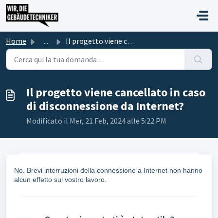
Salta al contenuto principale
Home
...
Il progetto viene cancellato in caso di disconnessione da...
Il progetto viene cancellato in caso
di disconnessione da Internet?
Modificato il Mer, 21 Feb, 2024 alle 5:22 PM
No. Brevi interruzioni della connessione a Internet non hanno
alcun effetto sul vostro lavoro.