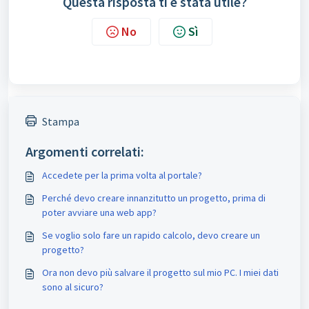
Questa risposta ti è stata utile?
No
Sì
Stampa
Argomenti correlati:
Accedete per la prima volta al portale?
Perché devo creare innanzitutto un progetto, prima di
poter avviare una web app?
Se voglio solo fare un rapido calcolo, devo creare un
progetto?
Ora non devo più salvare il progetto sul mio PC. I miei dati
sono al sicuro?