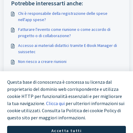
Potrebbe interessarti anche:
Chi è responsabile della registrazione delle spese
nell'app spese?
Fatturare l'evento come riunione o come accordo di
progetto o di collaborazione?
Accesso ai materiali didattici tramite E-Book Manager di
suissetec
Non riesco a creare riunioni
Questa base di conoscenza è concessa su licenza dal
proprietario del dominio web corrispondente e utilizza
cookie HTTP per funzionalità essenziali e per migliorare
la tua navigazione.
Clicca qui
per ulteriori informazioni sui
cookie utilizzati. Consulta la Politica dei cookie Policy di
questo sito per maggiori informazioni.
+41 43 244 73 00
Accetta tutti