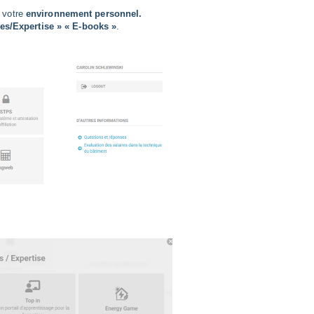
 votre
environnement personnel.
s/Expertise » « E-books »
.