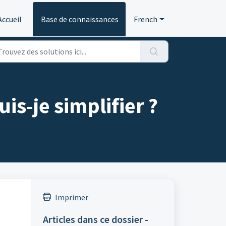
Accueil
Base de connaissances
French
is-je simplifier ?
Imprimer
Articles dans ce dossier -