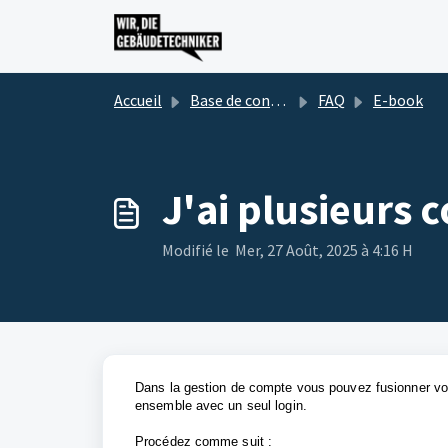
Passer au contenu principal
Accueil
Base de connaissances
FAQ
E-book
J'ai plusieurs 
Modifié le Mer, 27 Août, 2025 à 4:16 H
Dans la gestion de compte vous pouvez fusionner vos 
ensemble avec un seul login.
Procédez comme suit :