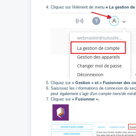
Cliquez sur l'élément de menu
«
La g
estion d
Cliquez sur
« Gestion » et « Fusionner des c
Saisissez les informations de connexion du se
peut également s'agir
d'un compte tiers/de médi
Cliquez sur
« Fusionner ».