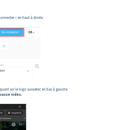
connecter » en haut à droite.
quant sur le logo suissetec en bas à gauche.
passe vides.