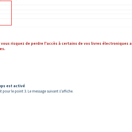
ous risquez de perdre l'accès à certains de vos livres électroniques a
es.
ups est activé
 pour le point 3. Le message suivant s'affiche.