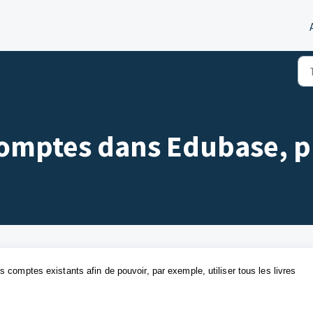
comptes dans Edubase, pu
comptes existants afin de pouvoir, par exemple, utiliser tous les livres