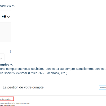
e compte
»
.
omptes ».
cond compte que vous souhaitez connecter au compte actuellement connecté
as sociaux existant
(Office 365, Facebook, etc.)