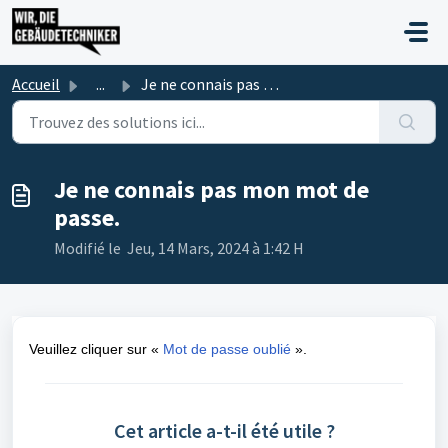
Passer au contenu principal
Accueil
...
Je ne connais pas mon mot de passe.
Je ne connais pas mon mot de
passe.
Modifié le Jeu, 14 Mars, 2024 à 1:42 H
Veuillez cliquer sur «
Mot de passe oublié
».
Cet article a-t-il été utile ?