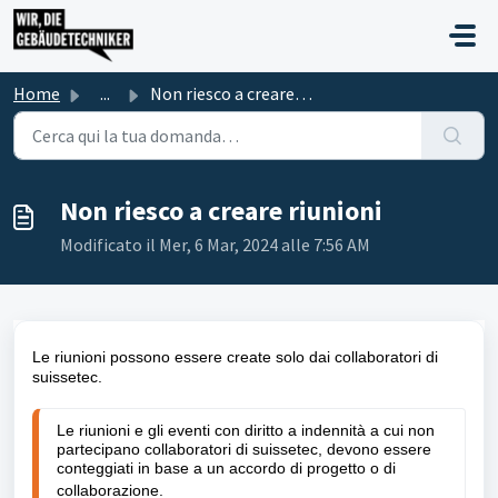
Salta al contenuto principale
Home
...
Non riesco a creare riunioni
Non riesco a creare riunioni
Modificato il Mer, 6 Mar, 2024 alle 7:56 AM
Le riunioni possono essere create solo dai collaboratori di
suissetec.
Le riunioni e gli eventi con diritto a indennità a cui non 
partecipano collaboratori di suissetec, devono essere 
conteggiati in base a un accordo di progetto o di 
collaborazione.