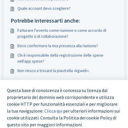
Quale account devo scegliere?
Potrebbe interessarti anche:
Fatturare l'evento come riunione o come accordo di
progetto o di collaborazione?
Devo confermare la mia presenza alla riunione?
Chi è responsabile della registrazione delle spese
nell'app spese?
Non riesco a trovare la piastrella «kgweb».
Questa base di conoscenza è concessa su licenza dal
proprietario del dominio web corrispondente e utilizza
cookie HTTP per funzionalità essenziali e per migliorare
la tua navigazione.
Clicca qui
per ulteriori informazioni sui
cookie utilizzati. Consulta la Politica dei cookie Policy di
questo sito per maggiori informazioni.
+41 43 244 73 00