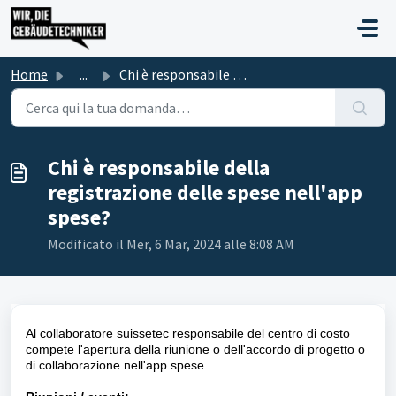
Salta al contenuto principale
Home
...
Chi è responsabile della registrazione delle spese nell&#...
Chi è responsabile della
registrazione delle spese nell'app
spese?
Modificato il Mer, 6 Mar, 2024 alle 8:08 AM
Al collaboratore suissetec responsabile del centro di costo
compete l'apertura della riunione o dell'accordo di progetto o
di collaborazione nell'app spese.