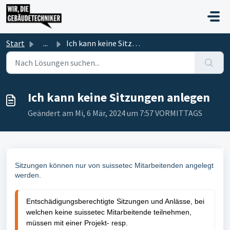
Zum hauptsächlichen Inhalt gehen
Start
...
Ich kann keine Sitzungen anlegen
Ich kann keine Sitzungen anlegen
Geändert am Mi, 6 Mär, 2024 um 7:57 VORMITTAGS
Sitzungen können nur von suissetec Mitarbeitenden angelegt
werden.
Entschädigungsberechtigte Sitzungen und Anlässe, bei
welchen keine suissetec Mitarbeitende teilnehmen,
müssen mit einer Projekt- resp.