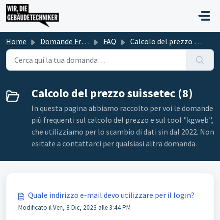
Salta al contenuto principale
Home
Domande Frequenti (FAQ)
FAQ
Calcolo del prezzo suissetec
Calcolo del prezzo suissetec (8)
In questa pagina abbiamo raccolto per voi le domande
più frequenti sul calcolo del prezzo e sul tool "kgweb",
che utilizziamo per lo scambio di dati sin dal 2022. Non
esitate a contattarci per qualsiasi altra domanda.
Quale indirizzo e-mail devo utilizzare per il login?
Modificato il Ven, 8 Dic, 2023 alle 3:44 PM