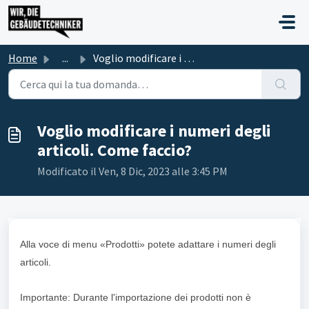
Salta al contenuto principale
Home
...
Voglio modificare i numeri degli articoli. Come faccio?
Voglio modificare i numeri degli
articoli. Come faccio?
Modificato il Ven, 8 Dic, 2023 alle 3:45 PM
Alla voce di menu «Prodotti» potete adattare i numeri degli
articoli.
Importante: Durante l'importazione dei prodotti non è