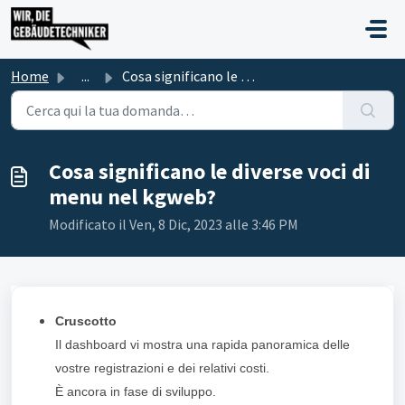
Salta al contenuto principale
Home
...
Cosa significano le diverse voci di menu nel kgweb?
Cosa significano le diverse voci di
menu nel kgweb?
Modificato il Ven, 8 Dic, 2023 alle 3:46 PM
Cruscotto
Il dashboard vi mostra una rapida panoramica delle
vostre registrazioni e dei relativi costi.
È ancora in fase di sviluppo.