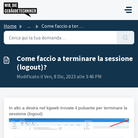
Salta al contenuto principale
Home
...
Come faccio a terminare la sessione (logout)?
Come faccio a terminare la sessione
(logout)?
Modificato il Ven, 8 Dic, 2023 alle 3:46 PM
In alto a destra nel kgweb trovate il pulsante per terminare la
sessione (logout):