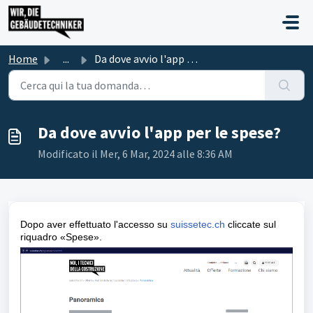
Salta al contenuto principale
Home
...
Da dove avvio l'app per le spese?
Da dove avvio l'app per le spese?
Modificato il Mer, 6 Mar, 2024 alle 8:36 AM
Dopo aver effettuato l'accesso su
suissetec.ch
cliccate sul
riquadro «Spese».