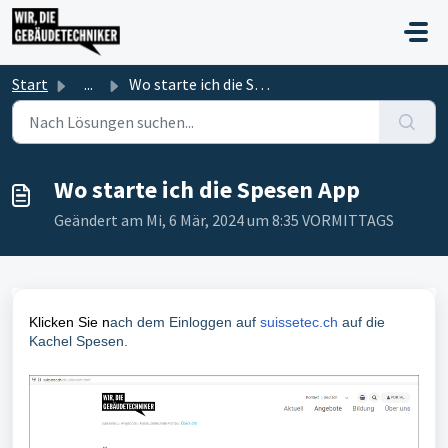
Zum hauptsächlichen Inhalt gehen
Start
...
Wo starte ich die Spesen App
Wo starte ich die Spesen App
Geändert am Mi, 6 Mär, 2024 um 8:35 VORMITTAGS
Klicken Sie n
ach dem Einloggen auf
suissetec.ch
auf die
Kachel Spesen.