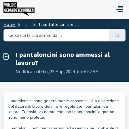
Salta al contenuto principale
Home
...
I pantaloncini sono ammessi al lavoro?
I pantaloncini sono ammessi al
lavoro?
Modificato il Gio, 23 Mag, 2024 alle 6:52 AM
I pantaloncini sono generalmente consentiti - è a discrezione
del datore di lavoro definire le regole per i pantaloni da
lavoro. Tuttavia, va notato che con i pantaloncini le gambe
sono meno protette.
I pantaloni lunghi hanno senso, ad esempio, se l'ambiente di